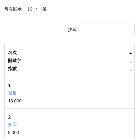
每頁顯示
10
筆
搜尋
名次
關鍵字
指數
1
預售
13.000
2
多空
8.000