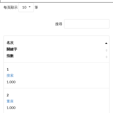
每頁顯示
10
筆
搜尋
名次
關鍵字
指數
1
搜索
1.000
2
董座
1.000