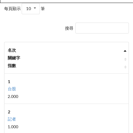
每頁顯示
10
筆
搜尋
名次
關鍵字
指數
1
台股
2.000
2
記者
1.000