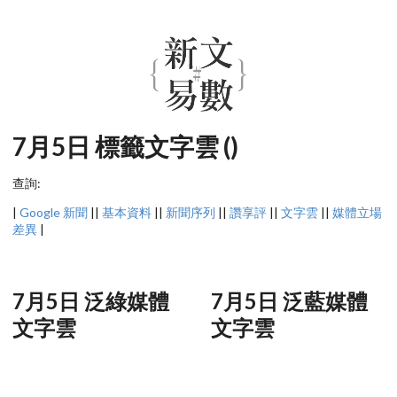
7月5日 標籤文字雲 ()
查詢:
|
Google 新聞
||
基本資料
||
新聞序列
||
讚享評
||
文字雲
||
媒體立場
差異
|
7月5日 泛綠媒體
7月5日 泛藍媒體
文字雲
文字雲