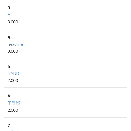
3
AI
3.000
4
headline
3.000
5
NAND
2.000
6
半導體
2.000
7