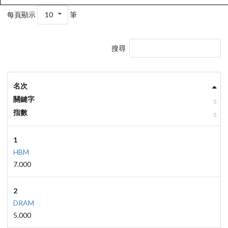
每頁顯示
10
筆
搜尋
名次
關鍵字
指數
1
HBM
7.000
2
DRAM
5.000