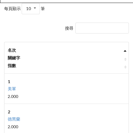
每頁顯示
10
筆
搜尋
名次
關鍵字
指數
1
美軍
2.000
2
德黑蘭
2.000