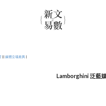
雲
||
媒體立場差異
|
Lamborghini 泛