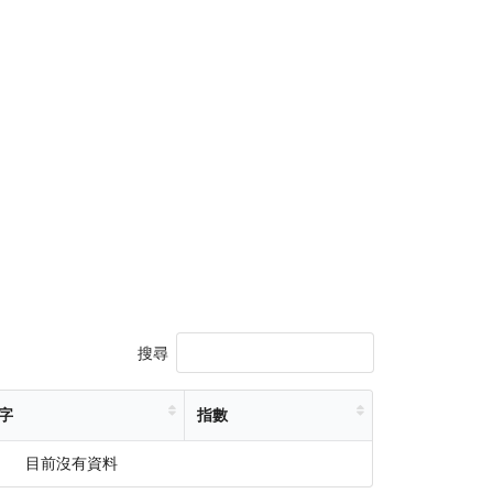
搜尋
字
指數
目前沒有資料