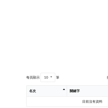
每頁顯示
10
筆
名次
關鍵字
目前沒有資料