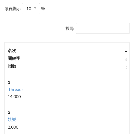
每頁顯示
10
筆
搜尋
名次
關鍵字
指數
1
Threads
14.000
2
娛樂
2.000