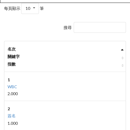
每頁顯示
10
筆
搜尋
名次
關鍵字
指數
1
WBC
2.000
2
簽名
1.000