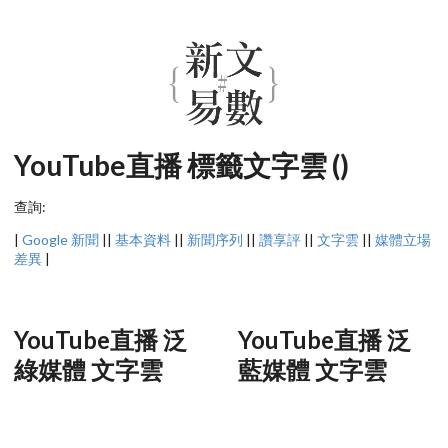
YouTube直播 標籤文字雲 ()
查詢:
|
Google 新聞
||
基本資料
||
新聞序列
||
讚享評
||
文字雲
||
媒體立場
差異
|
YouTube直播 泛
YouTube直播 泛
綠媒體 文字雲
藍媒體 文字雲