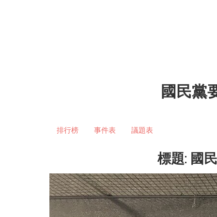
國民黨
排行榜
事件表
議題表
標題: 