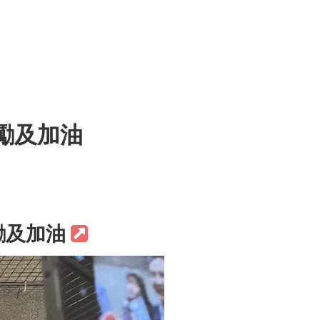
勵及加油
勵及加油