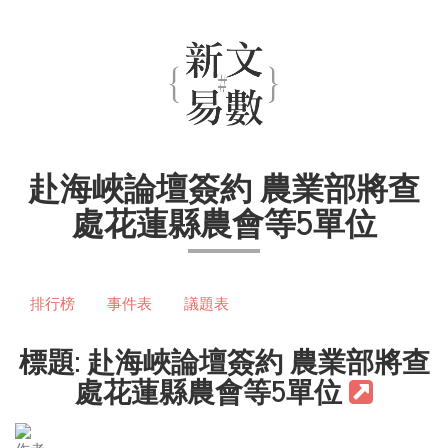
赴海峽論壇簽約 農業部將查
處花蓮縣農會等5單位
排行榜
事件表
議題表
標題: 赴海峽論壇簽約 農業部將查
處花蓮縣農會等5單位