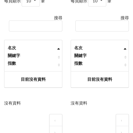
每頁顯示
10
筆
每頁顯示
10
筆
搜尋
搜尋
名次
名次
關鍵字
關鍵字
指數
指數
目前沒有資料
目前沒有資料
沒有資料
沒有資料
‹
‹
›
›