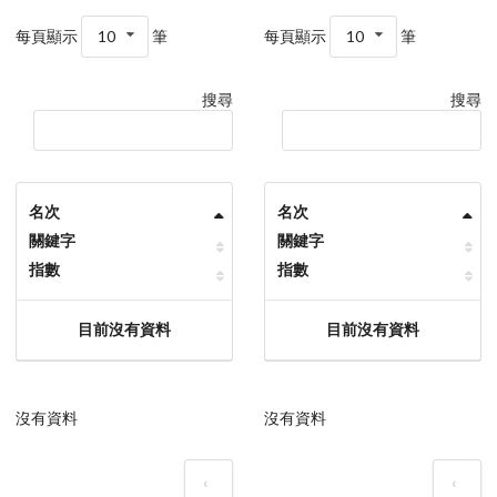
每頁顯示
10
筆
每頁顯示
10
筆
搜尋
搜尋
名次
名次
關鍵字
關鍵字
指數
指數
目前沒有資料
目前沒有資料
沒有資料
沒有資料
‹
‹