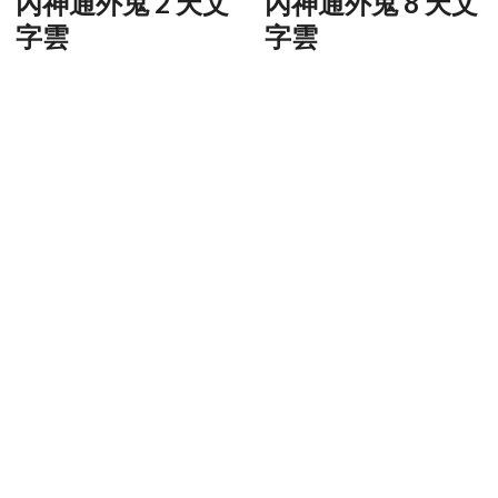
內神通外鬼 2 天文
內神通外鬼 8 天文
字雲
字雲