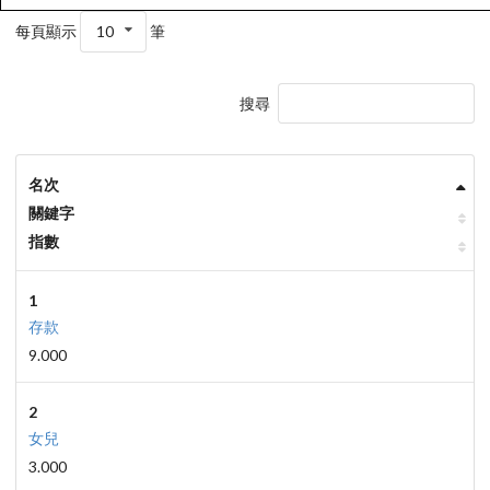
每頁顯示
10
筆
搜尋
名次
關鍵字
指數
1
存款
9.000
2
女兒
3.000