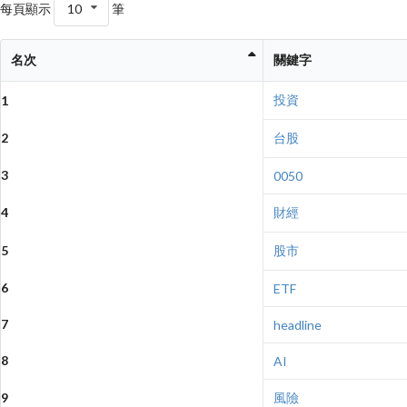
每頁顯示
10
筆
名次
關鍵字
投資
1
2
台股
3
0050
4
財經
5
股市
6
ETF
7
headline
8
AI
9
風險