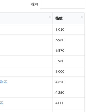
搜尋
指數
8.010
6.930
6.870
5.930
5.000
重劃區
4.320
4.250
區
4.000