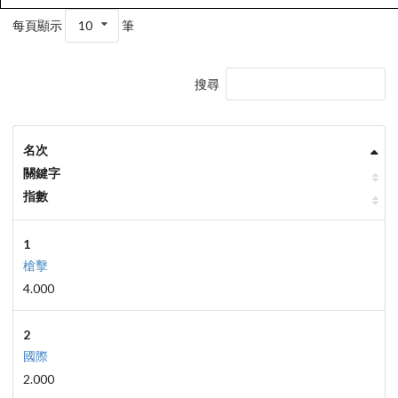
每頁顯示
10
筆
搜尋
名次
關鍵字
指數
1
槍擊
4.000
2
國際
2.000