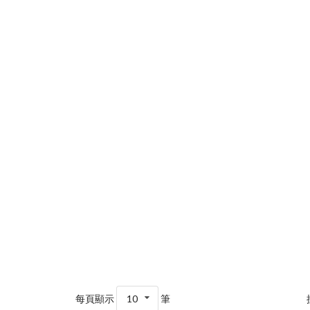
每頁顯示
10
筆