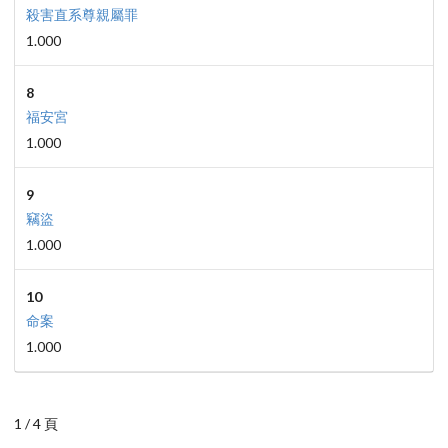
殺害直系尊親屬罪
1.000
8
福安宮
1.000
9
竊盜
1.000
10
命案
1.000
1 / 4 頁