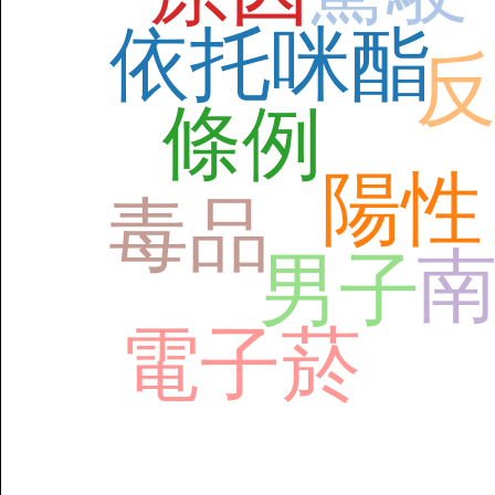
依托咪酯
條例
陽性
毒品
男子
電子菸