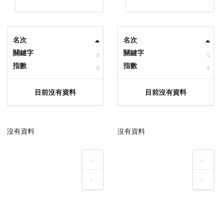
名次
名次
關鍵字
關鍵字
指數
指數
目前沒有資料
目前沒有資料
沒有資料
沒有資料
‹
‹
›
›