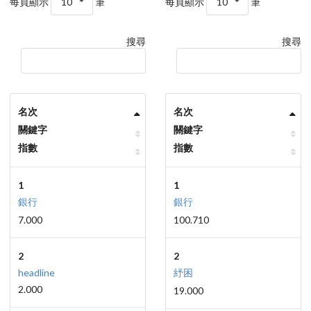
每頁顯示
10
筆
每頁顯示
10
筆
搜尋
搜尋
名次
名次
關鍵字
關鍵字
指數
指數
1
1
銀行
銀行
7.000
100.710
2
2
headline
紓困
2.000
19.000