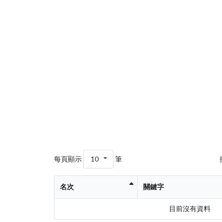
每頁顯示
10
筆
名次
關鍵字
目前沒有資料