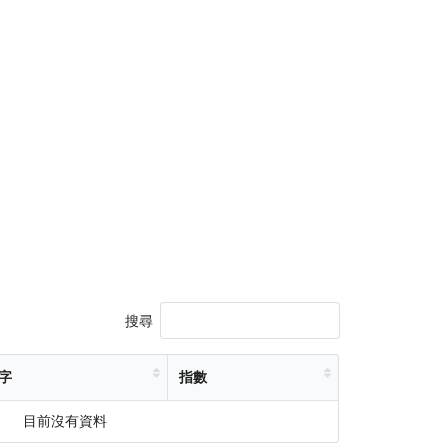
搜尋
字
指數
目前沒有資料