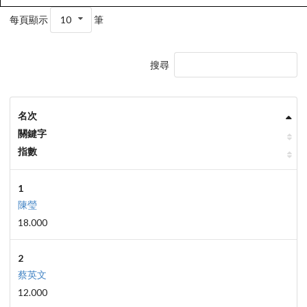
每頁顯示
10
筆
搜尋
名次
關鍵字
指數
1
陳瑩
18.000
2
蔡英文
12.000