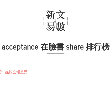
acceptance 在臉書 share 排行榜
雲
||
媒體立場差異
|