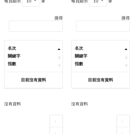
每頁顯示
10
筆
每頁顯示
10
筆
搜尋
搜尋
名次
名次
關鍵字
關鍵字
指數
指數
目前沒有資料
目前沒有資料
沒有資料
沒有資料
‹
‹
›
›