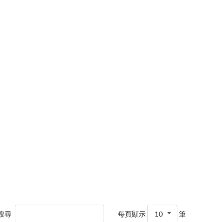
搜尋
每頁顯示
10
筆