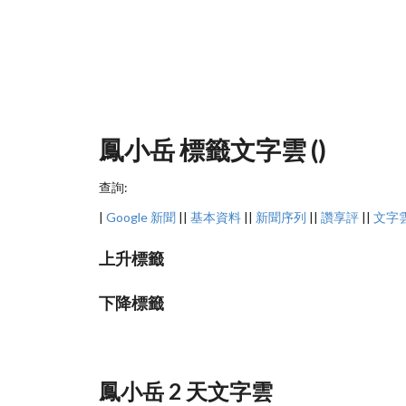
鳳小岳 標籤文字雲 ()
查詢:
|
Google 新聞
||
基本資料
||
新聞序列
||
讚享評
||
文字
上升標籤
下降標籤
鳳小岳 2 天文字雲