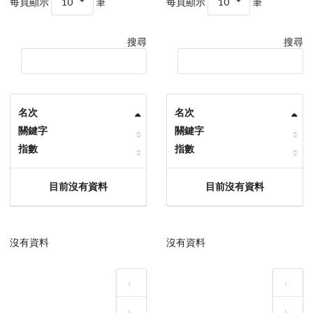
每頁顯示
10
筆
每頁顯示
10
筆
搜尋
搜尋
名次
名次
關鍵字
關鍵字
指數
指數
目前沒有資料
目前沒有資料
沒有資料
沒有資料
‹
‹
›
›