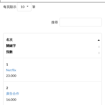
每頁顯示
10
筆
搜尋
名次
關鍵字
指數
1
Netflix
23.000
2
廣告合作
16.000