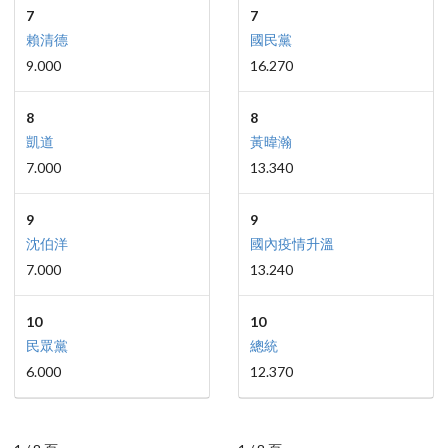
7
7
賴清德
國民黨
9.000
16.270
8
8
凱道
黃暐瀚
7.000
13.340
9
9
沈伯洋
國內疫情升溫
7.000
13.240
10
10
民眾黨
總統
6.000
12.370